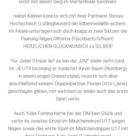
nicht mit einem Sieg im Viertelfinale belohnen.
Isabel Kleben konnte sich mit ihrer Partnerin Shreya
Hochscheidt (Lüdinghausen) die Silbermedaille sichern.
Im Finale unterlagen sich doch knapp in zwei Sätzen der
Paarung Nilges/Wronna (Fischbach/Gifhorn) .
HERZLICHEN GLÜCKWUNSCH zu SILBER!
Für Julian Strack lief es bei der „DM“ leider nicht rund.
Im JE U19 bezwang er zunächst Kevin Baum (Nürnberg)
in einem engen Dreisatzspiel, musste sich aber
anschließend seinem Doppelpartner Florian Otto (Jena)
geschlagen geben, mit welchem er leider auch das erste
Spiel verlor.
Auch Yuliia Fomina hatte bei der DM kein Glück und
verlor ihr zweites Einzel im Mädcheneinzel U17 gegen
Nilges sowie das erste Spiel im Mädchendoppel U17 mit