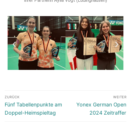
ihrer Partnerin Aylia Vogt (Lüdinghausen)
ZURÜCK
WEITER
Fünf Tabellenpunkte am
Yonex German Open
Doppel-Heimspieltag
2024 Zeitraffer