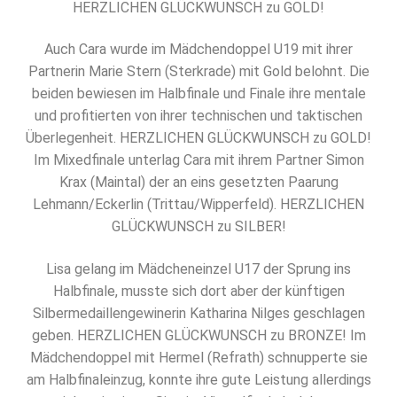
HERZLICHEN GLÜCKWUNSCH zu GOLD!
Auch Cara wurde im Mädchendoppel U19 mit ihrer
Partnerin Marie Stern (Sterkrade) mit Gold belohnt. Die
beiden bewiesen im Halbfinale und Finale ihre mentale
und profitierten von ihrer technischen und taktischen
Überlegenheit. HERZLICHEN GLÜCKWUNSCH zu GOLD!
Im Mixedfinale unterlag Cara mit ihrem Partner Simon
Krax (Maintal) der an eins gesetzten Paarung
Lehmann/Eckerlin (Trittau/Wipperfeld). HERZLICHEN
GLÜCKWUNSCH zu SILBER!
Lisa gelang im Mädcheneinzel U17 der Sprung ins
Halbfinale, musste sich dort aber der künftigen
Silbermedaillengewinerin Katharina Nilges geschlagen
geben. HERZLICHEN GLÜCKWUNSCH zu BRONZE! Im
Mädchendoppel mit Hermel (Refrath) schnupperte sie
am Halbfinaleinzug, konnte ihre gute Leistung allerdings