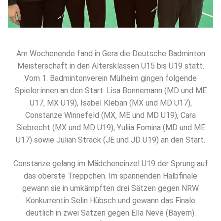
Am Wochenende fand in Gera die Deutsche Badminton
Meisterschaft in den Altersklassen U15 bis U19 statt.
Vom 1. Badmintonverein Mülheim gingen folgende
Spieler:innen an den Start: Lisa Bonnemann (MD und ME
U17, MX U19), Isabel Kleban (MX und MD U17),
Constanze Winnefeld (MX, ME und MD U19), Cara
Siebrecht (MX und MD U19), Yuliia Fomina (MD und ME
U17) sowie Julian Strack (JE und JD U19) an den Start.
Constanze gelang im Mädcheneinzel U19 der Sprung auf
das oberste Treppchen. Im spannenden Halbfinale
gewann sie in umkämpften drei Sätzen gegen NRW
Konkurrentin Selin Hübsch und gewann das Finale
deutlich in zwei Sätzen gegen Ella Neve (Bayern).