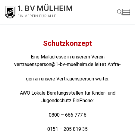
1. BV MÜLHEIM
EIN VEREIN FÜR ALLE
Schutzkonzept
Eine Mailadresse in unserem Verein
vertrauensperson@1-bv-muelheim.de
leitet Anfra-
gen an unsere Vertrauensperson weiter.
AWO Lokale Beratungsstellen für Kinder- und
Jugendschutz ElePhone:
0800 – 666 777 6
0151 – 205 819 35