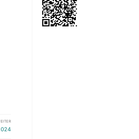
EITER
2024